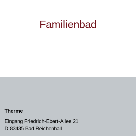
Familienbad
Therme
Eingang Friedrich-Ebert-Allee 21
D-83435 Bad Reichenhall