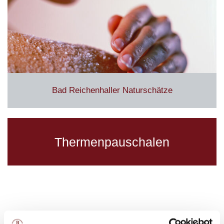
Bad Reichenhaller Naturschätze
Virtueller 3D-Rundgang
Thermenpauschalen