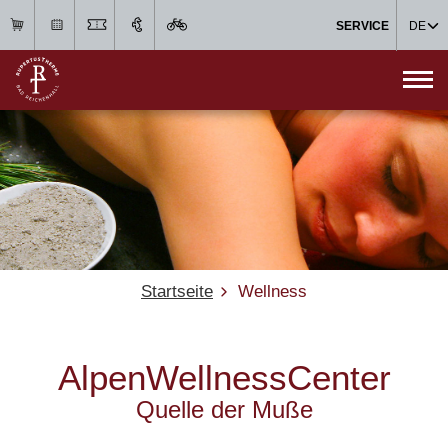
SERVICE
DE
Startseite
Wellness
AlpenWellnessCenter
Quelle der Muße