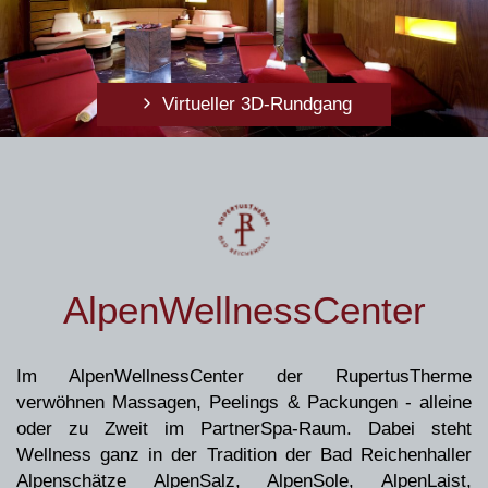
Virtueller 3D-Rundgang
AlpenWellnessCenter
Im AlpenWellnessCenter der RupertusTherme
Virtueller 3D-Rundgang
verwöhnen Massagen, Peelings & Packungen - alleine
oder zu Zweit im PartnerSpa-Raum. Dabei steht
Wellness ganz in der Tradition der Bad Reichenhaller
Alpenschätze AlpenSalz, AlpenSole, AlpenLaist,