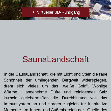
Virtueller 3D-Rundgang
SaunaLandschaft
In der SaunaLandschaft, die mit Licht und Stein die raue
Virtueller 3D-Rundgang
Schönheit der umliegenden Bergwelt widerspiegelt,
dreht sich vieles um das „weiße Gold“. Wohlige
Wärme, angenehme Düfte und reinigendes Salz
kurbeln gleichermaßen die Durchblutung wie das
Immunsystem an und sorgen zugleich für inspirative
Momente. Im Innen- und Außenbereich der „Quelle des