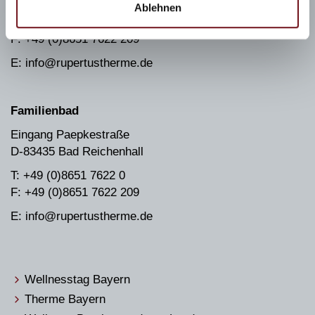
Ablehnen
T: +49 (0)8651 7622 0
F: +49 (0)8651 7622 209
E: info@rupertustherme.de
Familienbad
Eingang Paepkestraße
D-83435 Bad Reichenhall
T: +49 (0)8651 7622 0
F: +49 (0)8651 7622 209
E: info@rupertustherme.de
Wellnesstag Bayern
Therme Bayern