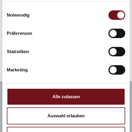
gesammelt haben.
Einwilligungsauswahl
Notwendig
Virtueller 3D-Rundgang
Präferenzen
AlpenSalz WohlfühlTag
Statistiken
Marketing
Alle zulassen
Therme
Auswahl erlauben
Eingang Friedrich-Ebert-Allee 21
D-83435 Bad Reichenhall