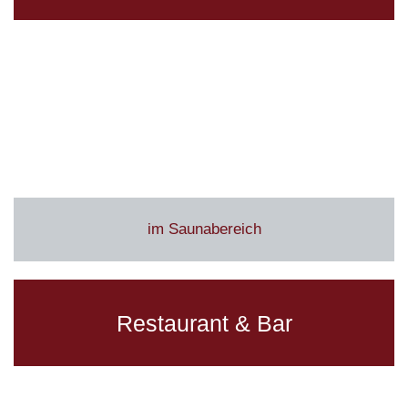
Virtueller 3D-Rundgang
im Saunabereich
Restaurant & Bar