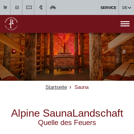
SERVICE
DE
Startseite
Sauna
Alpine SaunaLandschaft
Quelle des Feuers