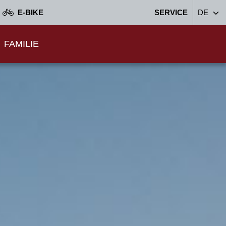
E-BIKE
SERVICE
DE
FAMILIE