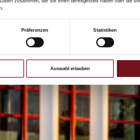
 Daten zusammen, die Sie ihnen bereitgestellt haben oder die s
n.
Präferenzen
Statistiken
Auswahl erlauben