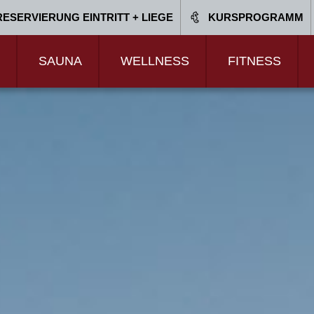
RESERVIERUNG EINTRITT + LIEGE
KURSPROGRAMM
SAUNA
WELLNESS
FITNESS