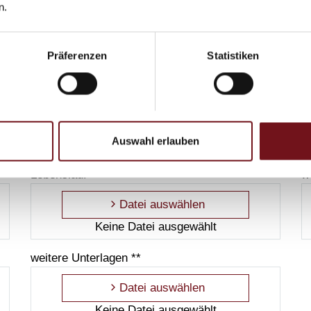
n.
E-
Mail
Präferenzen
Statistiken
Auswahl erlauben
Lebenslauf **
w
Datei auswählen
Keine Datei ausgewählt
weitere Unterlagen **
Datei auswählen
Keine Datei ausgewählt