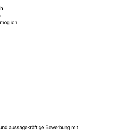
ch
h
 möglich
e und aussagekräftige Bewerbung mit