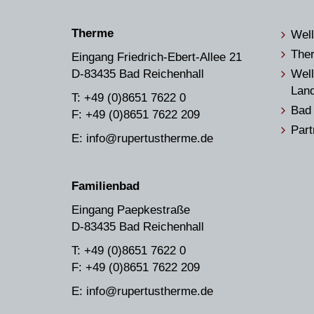
Therme
Well
The
Eingang Friedrich-Ebert-Allee 21
D-83435 Bad Reichenhall
Well
Lan
T: +49 (0)8651 7622 0
Bad 
F: +49 (0)8651 7622 209
Part
E: info@rupertustherme.de
Familienbad
Eingang Paepkestraße
D-83435 Bad Reichenhall
T: +49 (0)8651 7622 0
F: +49 (0)8651 7622 209
E: info@rupertustherme.de