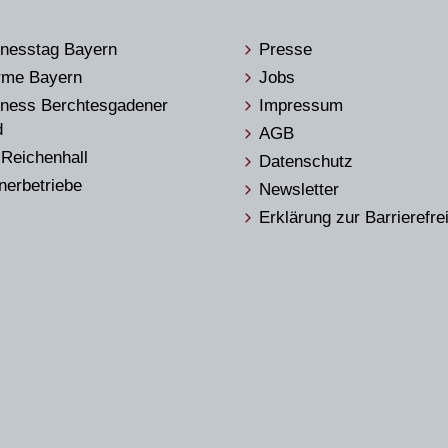
nesstag Bayern
Presse
rme Bayern
Jobs
ness Berchtesgadener
Impressum
d
AGB
Reichenhall
Datenschutz
nerbetriebe
Newsletter
Erklärung zur Barrierefrei