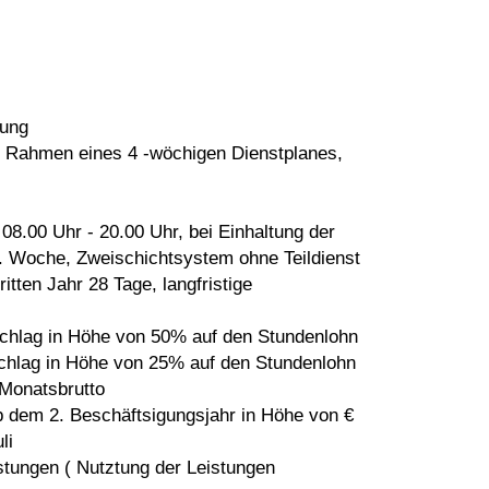
tung
m Rahmen eines 4 -wöchigen Dienstplanes,
 08.00 Uhr - 20.00 Uhr, bei Einhaltung der
d. Woche, Zweischichtsystem ohne Teildienst
itten Jahr 28 Tage, langfristige
schlag in Höhe von 50% auf den Stundenlohn
schlag in Höhe von 25% auf den Stundenlohn
 Monatsbrutto
b dem 2. Beschäftsigungsjahr in Höhe von €
li
istungen ( Nutztung der Leistungen