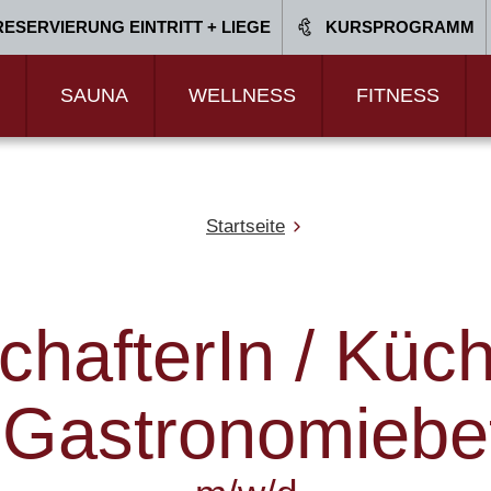
RESERVIERUNG EINTRITT + LIEGE
KURSPROGRAMM
SAUNA
WELLNESS
FITNESS
Startseite
hafterIn / Küch
 Gastronomiebet