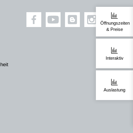
Öffnungszeiten
& Preise
Interaktiv
heit
Auslastung