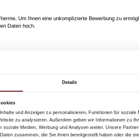
Therme. Um Ihnen eine unkomplizierte Bewerbung zu ermöglic
den Daten hoch.
Nachname
Details
Cookies
Hausnummer
PLZ
O
nhalte und Anzeigen zu personalisieren, Funktionen für soziale
Website zu analysieren. Außerdem geben wir Informationen zu I
r soziale Medien, Werbung und Analysen weiter. Unsere Partner
Telefon
 Daten zusammen, die Sie ihnen bereitgestellt haben oder die s