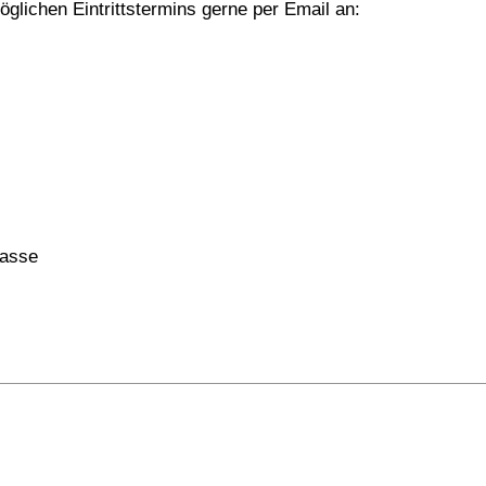
glichen Eintrittstermins gerne per Email an:
Sasse